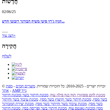
חֲדָשׁוֹת
02/06/25
קניון ג'רזי סיטי משיק הבורגר רובוטי חדש...
......
הצג עוד+
חֲקִירָה
לִשְׁלוֹחַ
© זכויות יוצרים - 2010-2025: כל הזכויות שמורות.
מוצרים חמים
-
מפת
AMP נייד
-
אתר
מכונת לחם פופקורן תוף כנף פילה עוף
,
מכונת חיתוך בשר ומכונת חיתוך
בשר מסין
,
מכונת חיתוך בשר וקיצוץ בשר מסין
,
מכונת עיבוד בשר וחיתוך
בשר מסין
,
מכונת עיבוד בשר וחיתוך בשר מסין
,
מכונת יצירת המבורגר
מסין ומכונת נאגטס עוף
,
מכונת חיתוך בשר ופריסה בסין
,
מכונת חיתוך