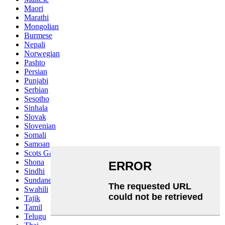
Maori
Marathi
Mongolian
Burmese
Nepali
Norwegian
Pashto
Persian
Punjabi
Serbian
Sesotho
Sinhala
Slovak
Slovenian
Somali
Samoan
Scots Gaelic
Shona
Sindhi
Sundanese
Swahili
Tajik
Tamil
Telugu