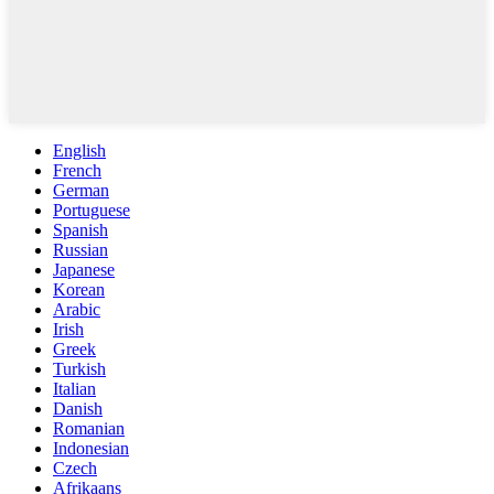
English
French
German
Portuguese
Spanish
Russian
Japanese
Korean
Arabic
Irish
Greek
Turkish
Italian
Danish
Romanian
Indonesian
Czech
Afrikaans