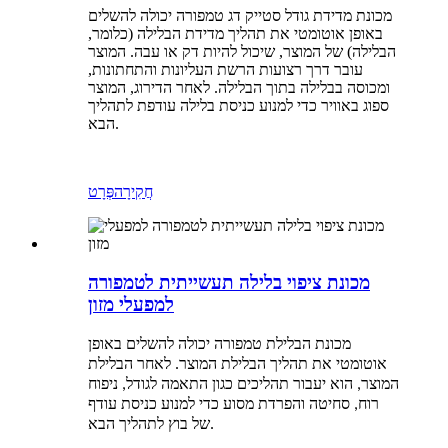
מכונת מדידת גודל סטייק דג טמפורה יכולה להשלים
באופן אוטומטי את תהליך מדידת הבלילה (כלומר,
הבלילה) של המוצר, שיכול להיות דק או עבה. המוצר
עובר דרך רצועות הרשת העליונות והתחתונות,
ומכוסה בבלילה בתוך הבלילה. לאחר הדירוג, המוצר
ספוג באוויר כדי למנוע כניסת בלילה עודפת לתהליך
הבא.
חֲקִירָה
פְּרָט
מכונת ציפוי בלילה תעשייתית לטמפורה
למפעלי מזון
מכונת הבלילת טמפורה יכולה להשלים באופן
אוטומטי את תהליך הבלילת המוצר. לאחר הבלילת
המוצר, הוא יעבור תהליכים כגון התאמה לגודל, ניפוח
רוח, סחיטה והפרדת מסוע כדי למנוע כניסת עודף
של בוץ לתהליך הבא.