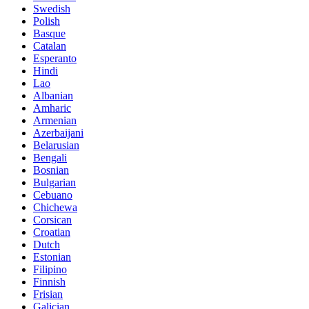
Swedish
Polish
Basque
Catalan
Esperanto
Hindi
Lao
Albanian
Amharic
Armenian
Azerbaijani
Belarusian
Bengali
Bosnian
Bulgarian
Cebuano
Chichewa
Corsican
Croatian
Dutch
Estonian
Filipino
Finnish
Frisian
Galician