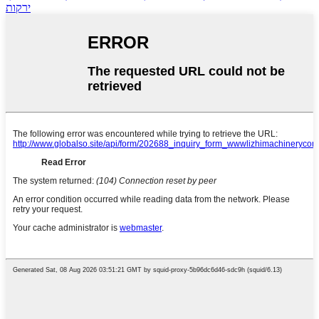
ירקות