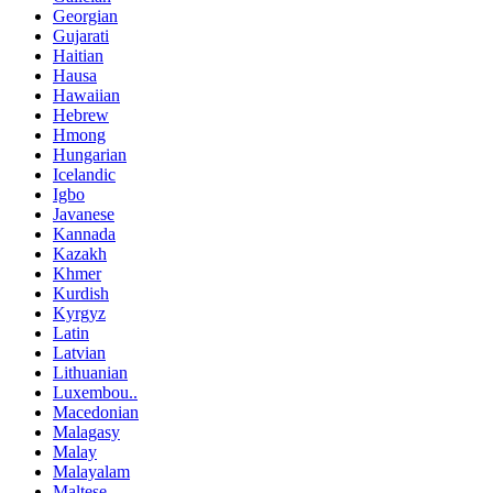
Georgian
Gujarati
Haitian
Hausa
Hawaiian
Hebrew
Hmong
Hungarian
Icelandic
Igbo
Javanese
Kannada
Kazakh
Khmer
Kurdish
Kyrgyz
Latin
Latvian
Lithuanian
Luxembou..
Macedonian
Malagasy
Malay
Malayalam
Maltese