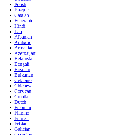
Polish
Basque
Catalan
Esperanto
Hindi
Lao
Albanian
Amharic
Armenian
Azerbaijani
Belarusian
Bengali
Bosnian
Bulgarian
Cebuano
Chichewa
Corsican
Croatian
Dutch
Estonian
Filipino
Finnish
Frisian
Galician
Georgian