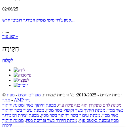
02/06/25
קניון ג'רזי סיטי משיק הבורגר רובוטי חדש...
......
הצג עוד+
חֲקִירָה
לִשְׁלוֹחַ
© זכויות יוצרים - 2010-2025: כל הזכויות שמורות.
מוצרים חמים
-
מפת
AMP נייד
-
אתר
מכונת לחם פופקורן תוף כנף פילה עוף
,
מכונת חיתוך בשר ומכונת חיתוך
בשר מסין
,
מכונת חיתוך בשר וקיצוץ בשר מסין
,
מכונת עיבוד בשר וחיתוך
בשר מסין
,
מכונת עיבוד בשר וחיתוך בשר מסין
,
מכונת יצירת המבורגר
מסין ומכונת נאגטס עוף
,
מכונת חיתוך בשר ופריסה בסין
,
מכונת חיתוך
ירקות