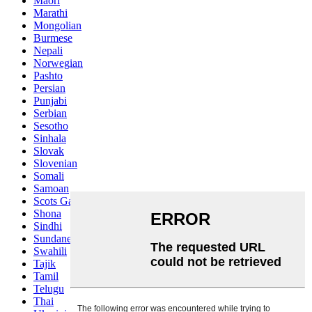
Maori
Marathi
Mongolian
Burmese
Nepali
Norwegian
Pashto
Persian
Punjabi
Serbian
Sesotho
Sinhala
Slovak
Slovenian
Somali
Samoan
Scots Gaelic
Shona
Sindhi
Sundanese
Swahili
Tajik
Tamil
Telugu
Thai