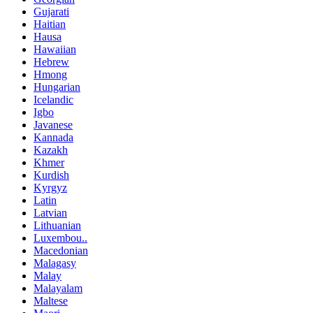
Gujarati
Haitian
Hausa
Hawaiian
Hebrew
Hmong
Hungarian
Icelandic
Igbo
Javanese
Kannada
Kazakh
Khmer
Kurdish
Kyrgyz
Latin
Latvian
Lithuanian
Luxembou..
Macedonian
Malagasy
Malay
Malayalam
Maltese