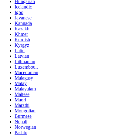
Hungarian
Icelandic
Igbo
Javanese
Kannada
Kazakh
Khmer
Kurdish
Kyrgyz
Latin
Latvian
Lithuanian
Luxembou..
Macedonian
Malagasy
Malay
Malayalam
Maltese
Maori
Marathi
Mongolian
Burmese
Nepali
Norwegian
Pashto