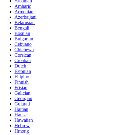
Albanian
Amharic
Armenian
Azerbaijani
Belarusian
Bengali
Bosnian
Bulgarian
Cebuano
Chichewa
Corsican
Croatian
Dutch
Estonian
Filipino
Finnish
Frisian
Galician
Georgian
Gujarati
Haitian
Hausa
Hawaiian
Hebrew
Hmong