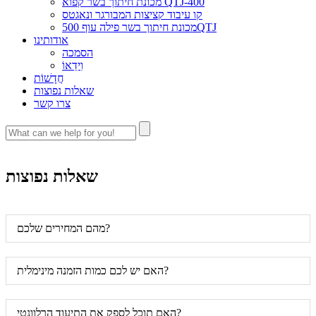
מכונת חיתוך בשר קפוא QTJ-400
קו עיבוד קציצות המבורגר ונאגטס
מכונת חיתוך בשר פילה עוף 500QTJ
אודותינו
הסמכה
וִידֵאוֹ
חֲדָשׁוֹת
שאלות נפוצות
צרו קשר
שאלות נפוצות
מהם המחירים שלכם?
האם יש לכם כמות הזמנה מינימלית?
האם תוכל לספק את התיעוד הרלוונטי?