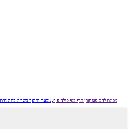
מכונת לחם פופקורן תוף כנף פילה עוף
,
מכונת חיתוך בשר ומכונת חיתו