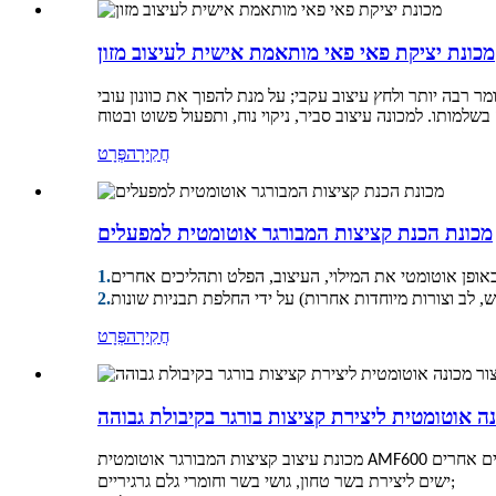
מכונת יציקת פאי פאי מותאמת אישית לעיצוב מזון
רבה יותר ולחץ עיצוב עקבי; על מנת להפוך את כוונון עובי
חֲקִירָה
פְּרָט
מכונת הכנת קציצות המבורגר אוטומטית למפעלים
1.
2.
חֲקִירָה
פְּרָט
נה אוטומטית ליצירת קציצות בורגר בקיבולת גבוהה
ישים ליצירת בשר טחון, גושי בשר וחומרי גלם גרגיריים;