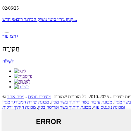
02/06/25
קניון ג'רזי סיטי משיק הבורגר רובוטי חדש...
......
הצג עוד+
חֲקִירָה
לִשְׁלוֹחַ
ת יוצרים - 2010-2025: כל הזכויות שמורות.
מוצרים חמים
-
מפת אתר
בשר מסין
,
מכונת עיבוד בשר וחיתוך בשר מסין
,
מכונת יצירת המבורגר מסין
ומכונת נאגטס עוף
,
מכונת חיתוך בשר ופריסה בסין
,
מכונת חיתוך ירקות