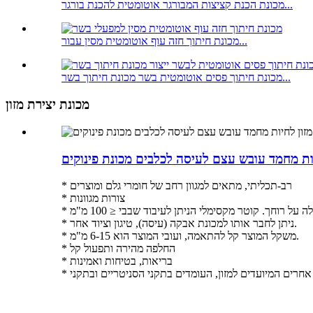
מכונת הכנת קציצות המבורגר אוטומטית להכנת בורגר...
מכונת חיתוך חזה עוף אוטומטית מסין עבור...
מכונת חיתוך פסים אוטומטית בשר מכונת חיתוך בשר...
מכונת יצירת מזון
יות מחמד עובש עצם לעיסה לכלבים מכונת פינוקים
* רב-תכליתי, מתאים למגוון רחב של חומרי גלם ומוצרים
* צורות מגוונות
ל רוחך. קוטר מקסימלי הניתן לעיבוד שבבי ≤ 100 מ"מ
* ניתן לחבר אותו למכונת אבקה (עיסה), טיגון וציוד אחר.
* משקל המוצר קל להתאמה, ועובי המוצר הוא 6-15 מ"מ.
* החלפה מהירה ותפעול קל
* בריאות, בטיחות ואמינות