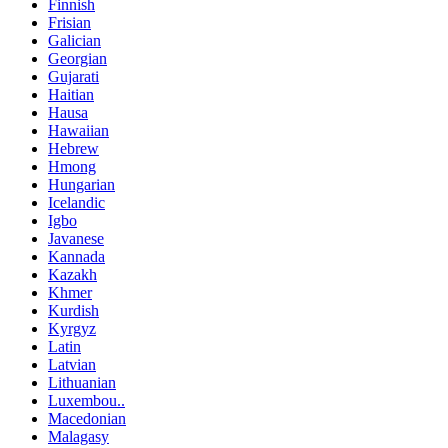
Finnish
Frisian
Galician
Georgian
Gujarati
Haitian
Hausa
Hawaiian
Hebrew
Hmong
Hungarian
Icelandic
Igbo
Javanese
Kannada
Kazakh
Khmer
Kurdish
Kyrgyz
Latin
Latvian
Lithuanian
Luxembou..
Macedonian
Malagasy