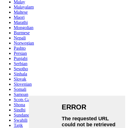
Malay
Malayalam
Maltese
Maori
Marathi
Mongolian
Burmese
Nepali
Norwegian
Pashto
Persian
Punjabi
Serbian
Sesotho
Sinhala
Slovak
Slovenian
Somali
Samoan
Scots Gaelic
Shona
Sindhi
Sundanese
Swahili
Tajik