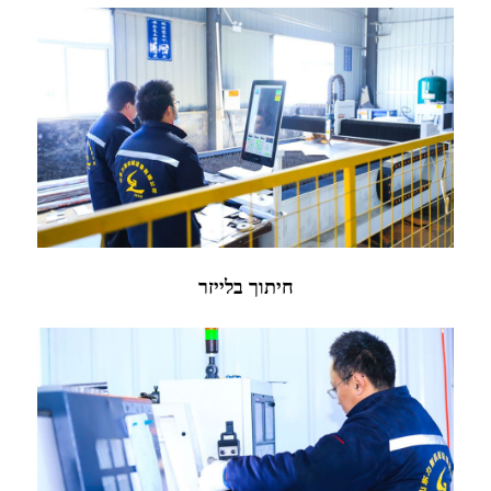
בַּיִת
אודותינו
חיתוך בלייזר