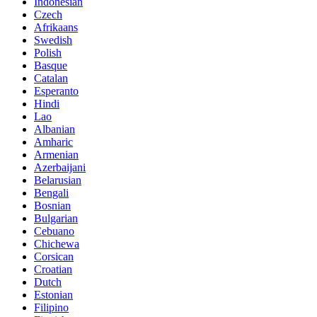
Indonesian
Czech
Afrikaans
Swedish
Polish
Basque
Catalan
Esperanto
Hindi
Lao
Albanian
Amharic
Armenian
Azerbaijani
Belarusian
Bengali
Bosnian
Bulgarian
Cebuano
Chichewa
Corsican
Croatian
Dutch
Estonian
Filipino