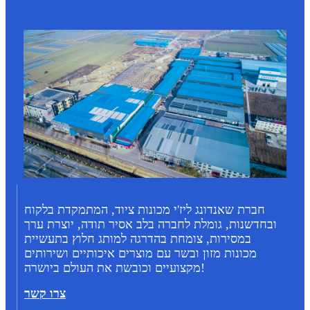
חברת שאנדונג ליז'י מכונות ציוד, המתמקדת בלקוח
ובחדשנות, גומלת לחברה בלב אסיר תודה, יוצרת ערך
במסירות, צומחת בהדרגה למותג חלוץ בתעשיית
מכונות מזון ובשר עם מוצרים איכותיים ושירותים
מקצועיים וכובשת את העולם ביושרה!
צרו קשר