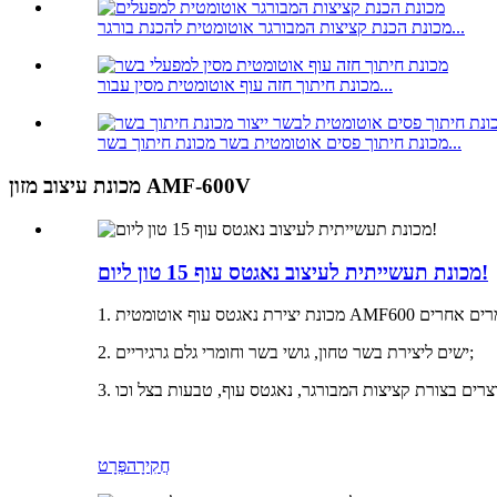
מכונת הכנת קציצות המבורגר אוטומטית להכנת בורגר...
מכונת חיתוך חזה עוף אוטומטית מסין עבור...
מכונת חיתוך פסים אוטומטית בשר מכונת חיתוך בשר...
מכונת עיצוב מזון AMF-600V
מכונת תעשייתית לעיצוב נאגטס עוף 15 טון ליום!
2. ישים ליצירת בשר טחון, גושי בשר וחומרי גלם גרגיריים;
חֲקִירָה
פְּרָט