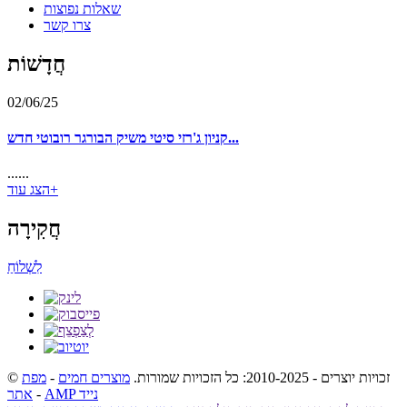
שאלות נפוצות
צרו קשר
חֲדָשׁוֹת
02/06/25
קניון ג'רזי סיטי משיק הבורגר רובוטי חדש...
......
הצג עוד+
חֲקִירָה
לִשְׁלוֹחַ
© זכויות יוצרים - 2010-2025: כל הזכויות שמורות.
מוצרים חמים
-
מפת
AMP נייד
-
אתר