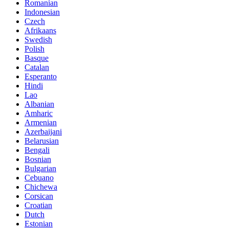
Romanian
Indonesian
Czech
Afrikaans
Swedish
Polish
Basque
Catalan
Esperanto
Hindi
Lao
Albanian
Amharic
Armenian
Azerbaijani
Belarusian
Bengali
Bosnian
Bulgarian
Cebuano
Chichewa
Corsican
Croatian
Dutch
Estonian